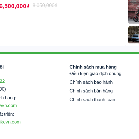
6,500,000
₫
8,050,000
₫
ôi
Chính sách mua hàng
Điều kiện giao dịch chung
 22
Chính sách bảo hành
00)
Chính sách bán hàng
ch hàng:
Chính sách thanh toán
evn.com
t triển:
ikevn.com