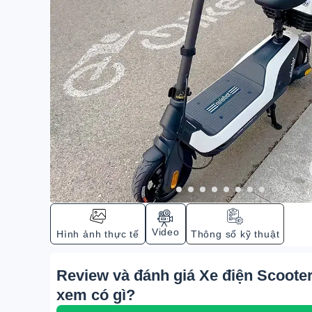
Video
Hình ảnh thực tế
Thông số kỹ thuật
Review và đánh giá Xe điện Scooter
xem có gì?