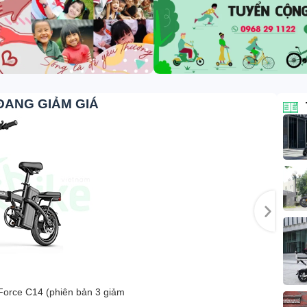
ĐANG GIẢM GIÁ
Force C14 (phiên bản 3 giảm