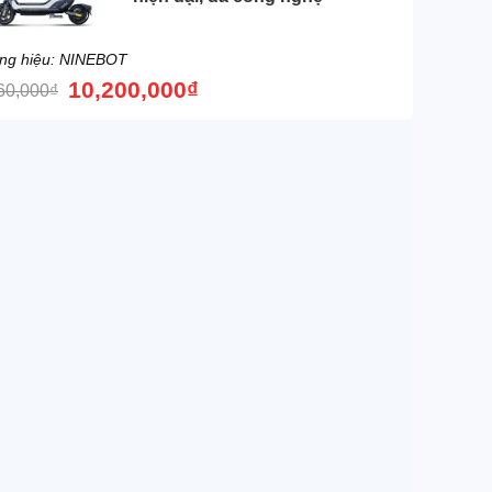
ng hiệu: NINEBOT
10,200,000
₫
60,000
₫