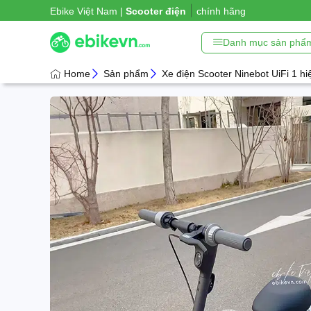
|
Ebike Việt Nam |
Xe đạp trợ lự
chính hãng
Danh mục sản phẩ
Home
Sản phẩm
Xe điện Scooter Ninebot UiFi 1 hi