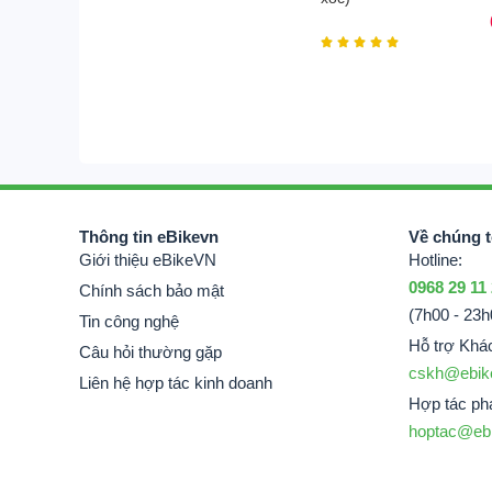





Thông tin eBikevn
Về chúng t
Giới thiệu eBikeVN
Hotline:
0968 29 11
Chính sách bảo mật
(7h00 - 23h
Tin công nghệ
Hỗ trợ Khá
Câu hỏi thường gặp
cskh@ebik
Liên hệ hợp tác kinh doanh
Hợp tác phá
hoptac@eb