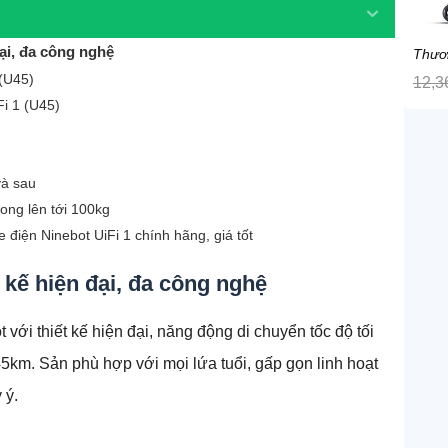
đại, đa công nghệ
Thươ
 (U45)
12,3
Fi 1 (U45)
và sau
rong lên tới 100kg
 điện Ninebot UiFi 1 chính hãng, giá tốt
t kế hiện đại, đa công nghệ
với thiết kế hiện đại, năng động di chuyển tốc độ tối
5km. Sản phù hợp với mọi lứa tuổi, gấp gọn linh hoạt
 ý.