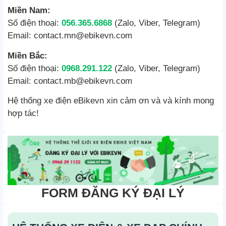
Miền Nam:
Số điện thoại:
056.365.6868
(Zalo, Viber, Telegram)
Email: contact.mn@ebikevn.com
Miền Bắc:
Số điện thoại:
0968.291.122
(Zalo, Viber, Telegram)
Email: contact.mb@ebikevn.com
Hệ thống xe điện eBikevn xin cảm ơn và và kính mong
hợp tác!
FORM ĐĂNG KÝ ĐẠI LÝ