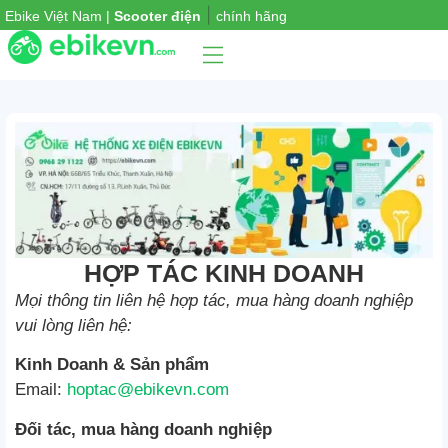
|
Ebike Việt Nam |
Scooter điện
chính hãng
Phụ
iện
xe
HỢP TÁC KINH DOANH
Mọi thông tin liên hệ hợp tác, mua hàng doanh nghiệp
vui lòng liên hệ:
Kinh Doanh & Sản phẩm
Email:
hoptac@ebikevn.com
Đối tác, mua hàng doanh nghiệp