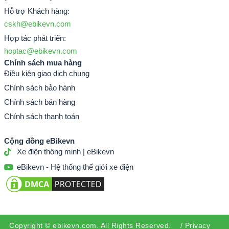
Hỗ trợ Khách hàng:
cskh@ebikevn.com
Hợp tác phát triển:
hoptac@ebikevn.com
Chính sách mua hàng
Điều kiện giao dịch chung
Chính sách bảo hành
Chính sách bán hàng
Chính sách thanh toán
Cộng đồng eBikevn
Xe điện thông minh | eBikevn
eBikevn - Hệ thống thế giới xe điện
Copyright ©
ebikevn.com
. All Rights Reserved. /
Privacy