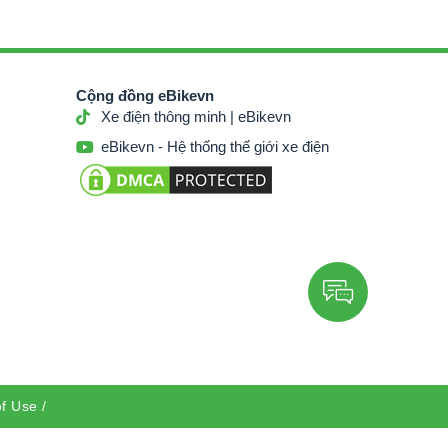
Cộng đồng eBikevn
Xe điện thông minh | eBikevn
eBikevn - Hệ thống thế giới xe điện
f Use
/