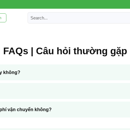
m
FAQs | Câu hỏi thường gặp
ay không?
n phí vận chuyển không?