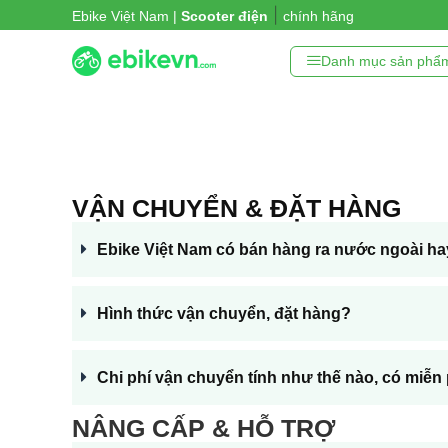
|
Ebike Việt Nam |
Xe đ
chính hãng
Danh mục sản phẩ
VẬN CHUYỂN & ĐẶT HÀNG
Ebike Việt Nam có bán hàng ra nước ngoài h
Hình thức vận chuyển, đặt hàng?
Chi phí vận chuyển tính như thế nào, có miễ
NÂNG CẤP & HỖ TRỢ