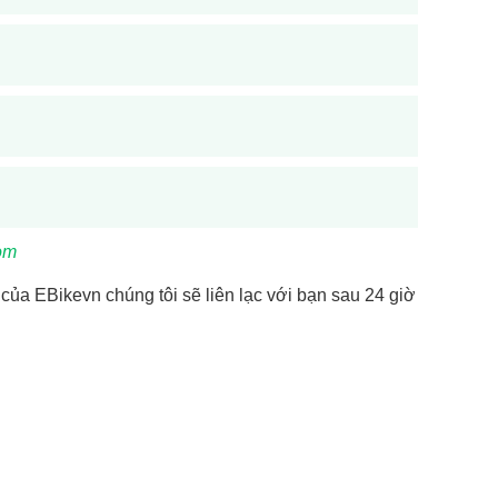
om
a EBikevn chúng tôi sẽ liên lạc với bạn sau 24 giờ