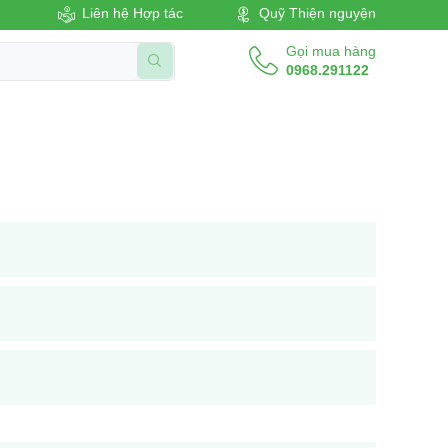
Liên hệ Hợp tác
Quỹ Thiện nguyện
Gọi mua hàng
0968.291122