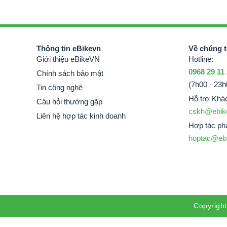
Thông tin eBikevn
Về chúng t
Giới thiệu eBikeVN
Hotline:
0968 29 11
Chính sách bảo mật
(7h00 - 23h
Tin công nghệ
Hỗ trợ Khá
Câu hỏi thường gặp
cskh@ebik
Liên hệ hợp tác kinh doanh
Hợp tác phá
hoptac@eb
Copyrigh