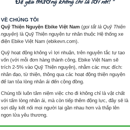
Để yêu thương không chỉ là lời nói! "
VỀ CHÚNG TÔI
Quỹ Thiện Nguyện Ebike Việt Nam
(
gọi tắt là Quỹ Thiện
nguyện
) là Quỹ Thiện nguyện tư nhân thuộc Hệ thống xe
điện Ebike Việt Nam (ebikevn.com).
Quỹ hoạt động không vì lợi nhuận, trên nguyên tắc tự tạo
vốn (với mỗi đơn hàng thành công, Ebike Việt Nam sẽ
trích 2-5% vào Quỹ Thiện nguyện), nhằm các mục đích:
nhân đạo, từ thiện, thông qua các hoạt động thiện nguyện
để lan tỏa lòng nhân ái đến cộng đồng.
Chúng tôi luôn tâm niệm việc cho đi không chỉ là vật chất
với tấm lòng nhân ái, mà còn tiếp thêm động lực, đây sẽ là
sợi dây kết nối mọi người lại gần nhau hơn và thắp lên
ngọn lửa yêu thương.