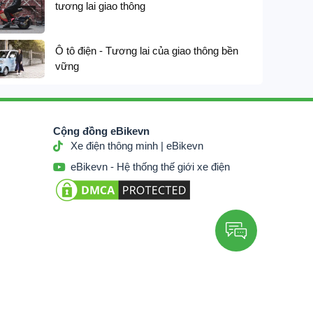
tương lai giao thông





Ô tô điện - Tương lai của giao thông bền
vững
Cộng đồng eBikevn
Xe điện thông minh | eBikevn
eBikevn - Hệ thống thế giới xe điện