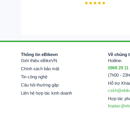





Thông tin eBikevn
Về chúng t
Giới thiệu eBikeVN
Hotline:
0968 29 11
Chính sách bảo mật
(7h00 - 23h
Tin công nghệ
Hỗ trợ Khá
Câu hỏi thường gặp
cskh@ebik
Liên hệ hợp tác kinh doanh
Hợp tác phá
hoptac@eb