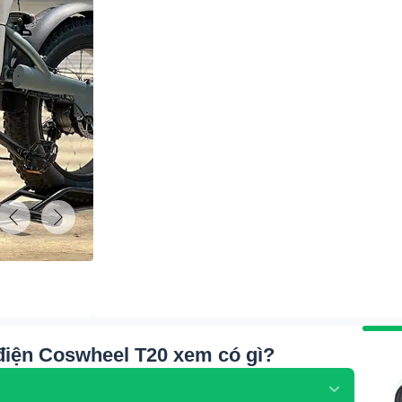
 điện Coswheel T20 xem có gì?