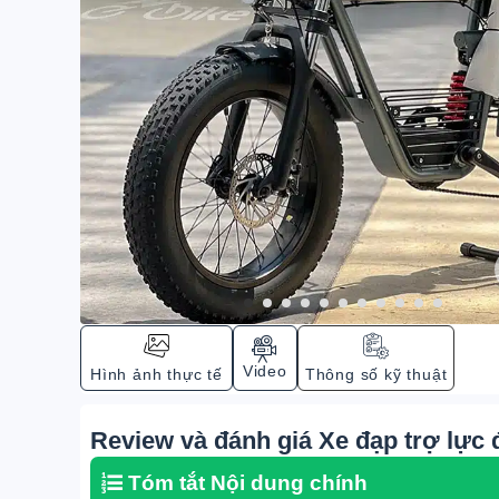
Video
Hình ảnh thực tế
Thông số kỹ thuật
Review và đánh giá Xe đạp trợ lực
Tóm tắt Nội dung chính