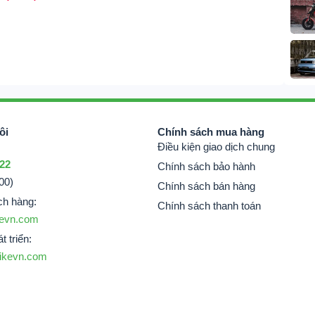
ôi
Chính sách mua hàng
Điều kiện giao dịch chung
 22
Chính sách bảo hành
00)
Chính sách bán hàng
ch hàng:
Chính sách thanh toán
evn.com
t triển:
ikevn.com