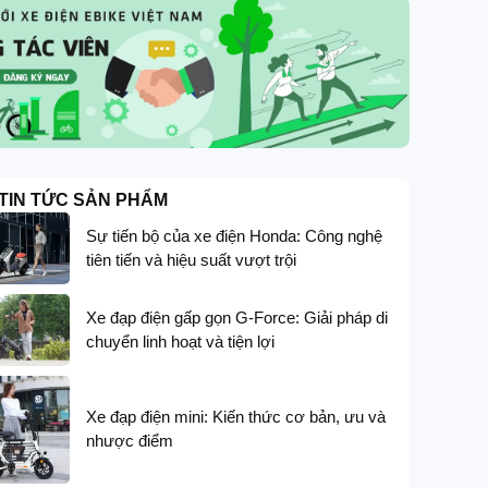
TIN TỨC SẢN PHẨM
Sự tiến bộ của xe điện Honda: Công nghệ
tiên tiến và hiệu suất vượt trội
Xe đạp điện gấp gọn G-Force: Giải pháp di
chuyển linh hoạt và tiện lợi
Xe đạp điện mini: Kiến thức cơ bản, ưu và
nhược điểm
GIẢM GIÁ SÂU
G-FORCE