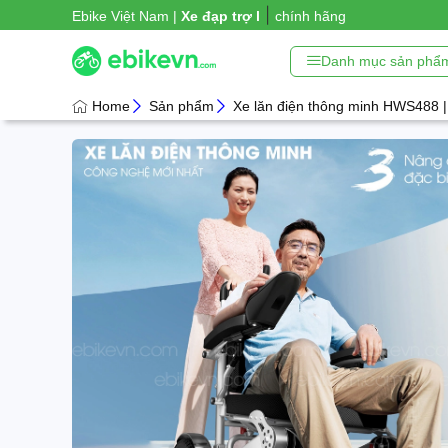
|
Ebike Việt Nam |
Xe đạp trợ lực
chính hãng
Danh mục sản phẩ
Home
Sản phẩm
Xe lăn điện thông minh HWS488 | 