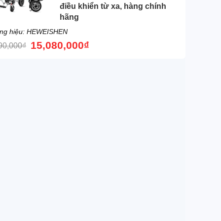
điều khiển từ xa, hàng chính
hãng
ng hiệu: HEWEISHEN
15,080,000
₫
90,000
₫