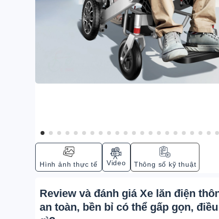
Video
Hình ảnh thực tế
Thông số kỹ thuật
Review và đánh giá Xe lăn điện th
an toàn, bền bỉ có thể gấp gọn, điề