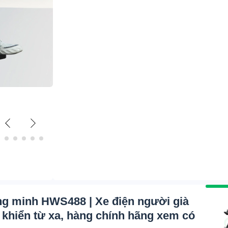
ông minh HWS488 | Xe điện người già
u khiển từ xa, hàng chính hãng xem có