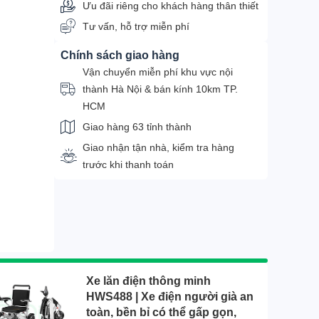
Ưu đãi riêng cho khách hàng thân thiết
Tư vấn, hỗ trợ miễn phí
Chính sách giao hàng
Vận chuyển miễn phí khu vực nội
thành Hà Nội & bán kính 10km TP.
HCM
Giao hàng 63 tỉnh thành
Giao nhận tận nhà, kiểm tra hàng
trước khi thanh toán
Xe lăn điện thông minh
HWS488 | Xe điện người già an
toàn, bền bỉ có thể gấp gọn,