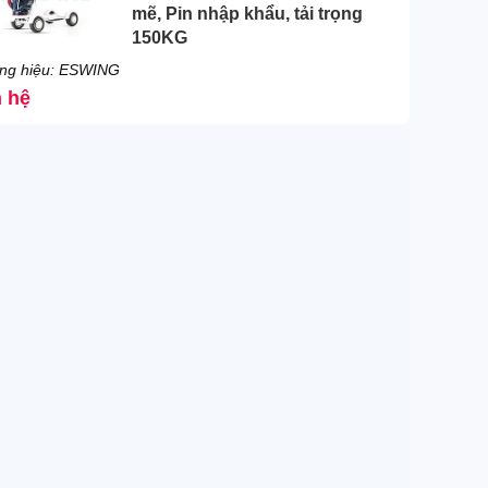
mẽ, Pin nhập khẩu, tải trọng
150KG
ng hiệu: ESWING
n hệ