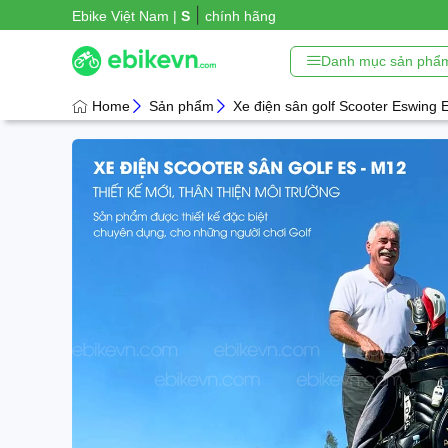
|
Ebike Việt Nam |
Xe đạp trợ lực
chính hãng
Danh mục sản phẩ
Home
Sản phẩm
Xe điện sân golf Scooter Eswing