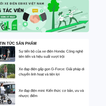
TIN TỨC SẢN PHẨM
Sự tiến bộ của xe điện Honda: Công nghệ
tiên tiến và hiệu suất vượt trội
Xe đạp điện gấp gọn G-Force: Giải pháp di
chuyển linh hoạt và tiện lợi
Xe đạp điện mini: Kiến thức cơ bản, ưu và
nhược điểm
GIẢM GIÁ SÂU
G-FORCE