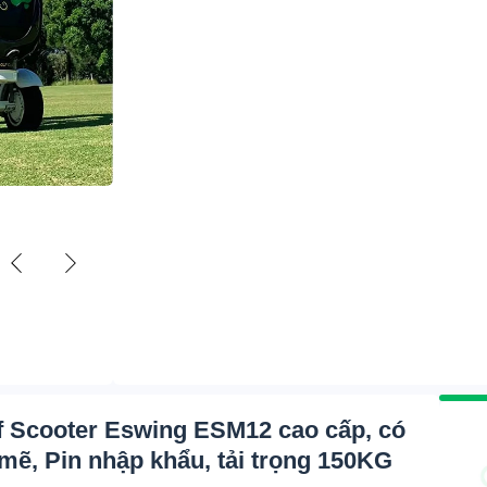
lf Scooter Eswing ESM12 cao cấp, có
ẽ, Pin nhập khẩu, tải trọng 150KG