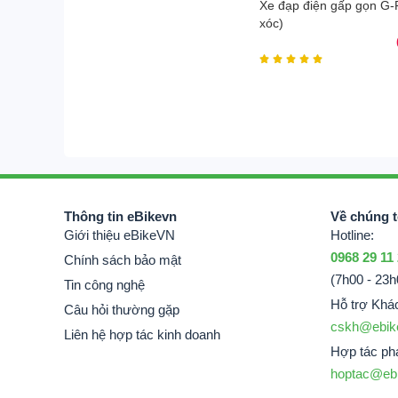
Xe đạp điện gấp gọn G-
xóc)





Thông tin eBikevn
Về chúng t
Giới thiệu eBikeVN
Hotline:
0968 29 11
Chính sách bảo mật
(7h00 - 23h
Tin công nghệ
Hỗ trợ Khá
Câu hỏi thường gặp
cskh@ebik
Liên hệ hợp tác kinh doanh
Hợp tác phá
hoptac@eb