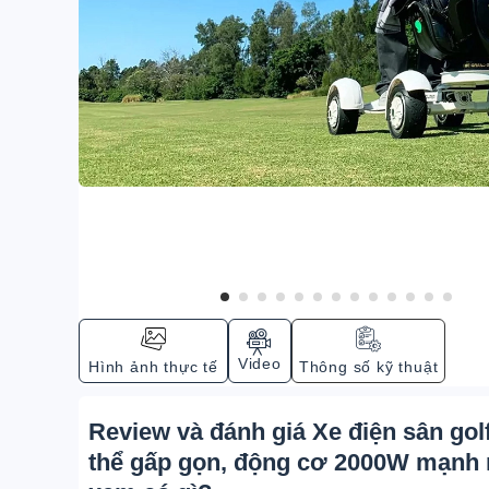
Video
Hình ảnh thực tế
Thông số kỹ thuật
Review và đánh giá Xe điện sân go
thể gấp gọn, động cơ 2000W mạnh m