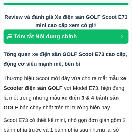
Review và đánh giá Xe điện sân GOLF Scoot E73
mini cao cấp xem có gì?
Tóm tắt Nội dung chính
Tổng quan xe điện sân GOLF Scoot E73 cao cấp,
động cơ siêu mạnh mẽ, bền bỉ
Thương hiệu Scoot mới đây vừa cho ra mắt mẫu
xe
Scooter điện
sân GOLF
với Model E73, hiện đang
là một trong những mẫu
xe điện 3 & 4 bánh
sân
GOLF
bán chạy nhất trên thị trường hiện nay.
Scoot E73 có thiết kế mini, nhỏ gọn đơn giản gồm 2
bánh phía trước và 1 bánh phía sau nhưng lại sở