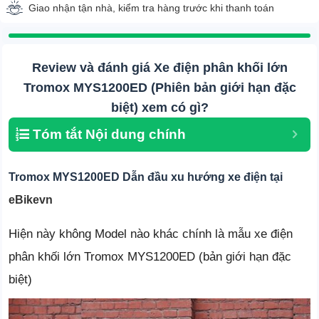
Giao nhận tận nhà, kiểm tra hàng trước khi thanh toán
Review và đánh giá Xe điện phân khối lớn
Tromox MYS1200ED (Phiên bản giới hạn đặc
biệt) xem có gì?
Tóm tắt Nội dung chính
Tromox MYS1200ED Dẫn đầu xu hướng xe điện tại
eBikevn
Hiện này không Model nào khác chính là mẫu xe điện
phân khối lớn Tromox MYS1200ED (bản giới hạn đặc
biệt)