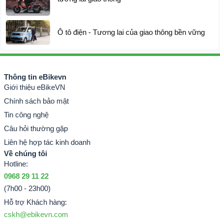
gấp gọn
Ô tô điện - Tương lai của giao thông bền vững
Thông tin eBikevn
Giới thiệu eBikeVN
Chính sách bảo mật
Tin công nghệ
Câu hỏi thường gặp
Liên hệ hợp tác kinh doanh
Về chúng tôi
Hotline:
0968 29 11 22
(7h00 - 23h00)
Hỗ trợ Khách hàng:
cskh@ebikevn.com