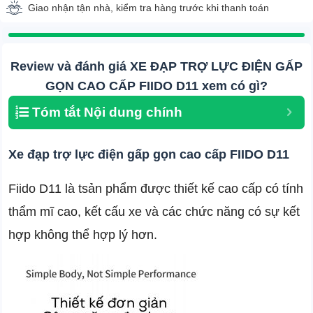
Giao nhận tận nhà, kiểm tra hàng trước khi thanh toán
Review và đánh giá XE ĐẠP TRỢ LỰC ĐIỆN GẤP
GỌN CAO CẤP FIIDO D11 xem có gì?
Tóm tắt Nội dung chính
Xe đạp trợ lực điện gấp gọn cao cấp FIIDO D11
Fiido D11 là tsản phẩm được thiết kế cao cấp có tính
thẩm mĩ cao, kết cấu xe và các chức năng có sự kết
hợp không thể hợp lý hơn.