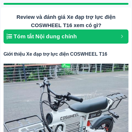
Review và đánh giá Xe đạp trợ lực điện
COSWHEEL T16 xem có gì?
Tóm tắt Nội dung chính
Giới thiệu Xe đạp trợ lực điện COSWHEEL T16