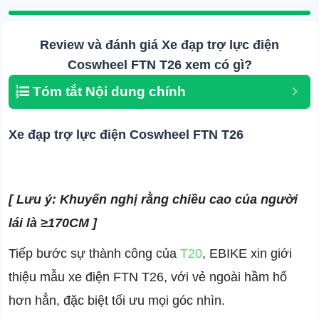
Review và đánh giá Xe đạp trợ lực điện
Coswheel FTN T26 xem có gì?
Tóm tắt Nội dung chính
Xe đạp trợ lực điện Coswheel FTN T26
[ Lưu ý: Khuyến nghị rằng chiều cao của người
lái là ≥170CM ]
Tiếp bước sự thành công của
T20
, EBIKE xin giới
thiệu mẫu xe điện FTN T26, với vẻ ngoài hầm hố
hơn hẳn, đặc biệt tối ưu mọi góc nhìn.