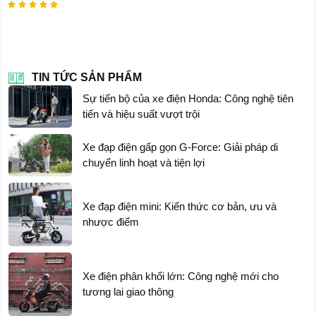





TIN TỨC SẢN PHẨM
Kẻ hủy diệt
FTN T26
Sự tiến bộ của xe điện Honda: Công nghệ tiên
tiến và hiệu suất vượt trội
Xe đạp điện gấp gọn G-Force: Giải pháp di
chuyển linh hoạt và tiện lợi
Xe đạp điện mini: Kiến thức cơ bản, ưu và
nhược điểm
Xe điện phân khối lớn: Công nghệ mới cho
tương lai giao thông