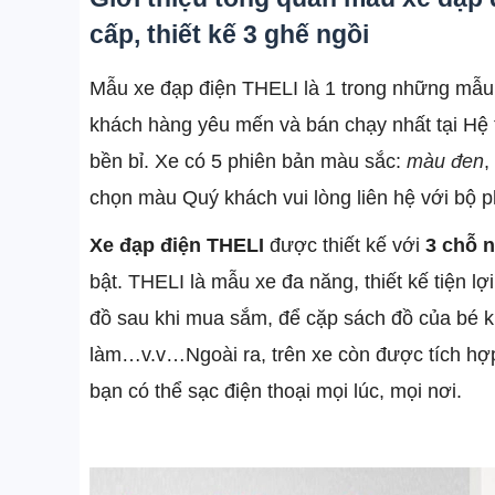
cấp, thiết kế 3 ghế ngồi
Mẫu xe đạp điện THELI là 1 trong những mẫ
khách hàng yêu mến và bán chạy nhất tại Hệ t
bền bỉ. Xe có 5 phiên bản màu sắc:
màu đen
,
chọn màu Quý khách vui lòng liên hệ với bộ 
Xe đạp điện THELI
được thiết kế với
3 chỗ n
bật. THELI là mẫu xe đa năng, thiết kế tiện lợ
đồ sau khi mua sắm, để cặp sách đồ của bé kh
làm…v.v…Ngoài ra, trên xe còn được tích hợp
bạn có thể sạc điện thoại mọi lúc, mọi nơi.