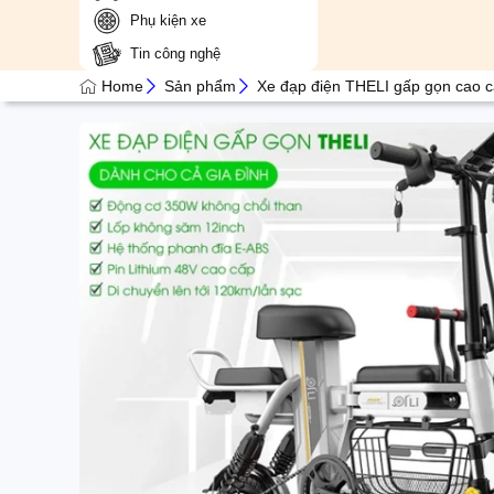
Phụ kiện xe
Tin công nghệ
Home
Sản phẩm
Xe đạp điện THELI gấp gọn cao cấ