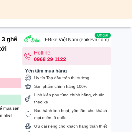
Official
 3 ghế
EBike Việt Nam (ebikevn.com)
tới
Hotline
0968 29 1122
Yên tâm mua hàng
Uy tín Top đầu trên thị trường
Sản phẩm chính hãng 100%
Linh kiện phụ tùng chính hãng, chuẩn
theo xe
để mua sản
Bảo hành linh hoạt, yên tâm cho khách
m nhé!
mọi miền tổ quốc
Ưu đãi riêng cho khách hàng thân thiết