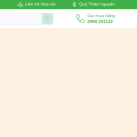
Liên hệ Hợp tác
Quỹ Thiện nguyện
Gọi mua hàng
0968.291122