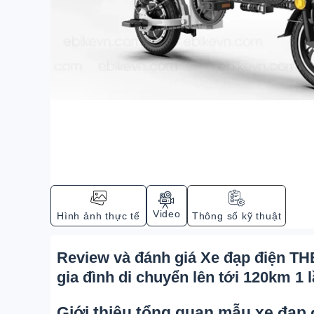
Video
Hình ảnh thực tế
Thông số kỹ thuật
Review và đánh giá Xe đạp điện TH
gia đình di chuyển lên tới 120km 1 
Giới thiệu tổng quan mẫu xe đạp 