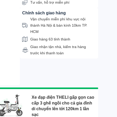
Tư vấn, hỗ trợ miễn phí
Chính sách giao hàng
Vận chuyển miễn phí khu vực nội
thành Hà Nội & bán kính 10km TP.
HCM
Giao hàng 63 tỉnh thành
Giao nhận tận nhà, kiểm tra hàng
trước khi thanh toán
Xe đạp điện THELI gấp gọn cao
cấp 3 ghế ngồi cho cả gia đình
di chuyển lên tới 120km 1 lần
sạc