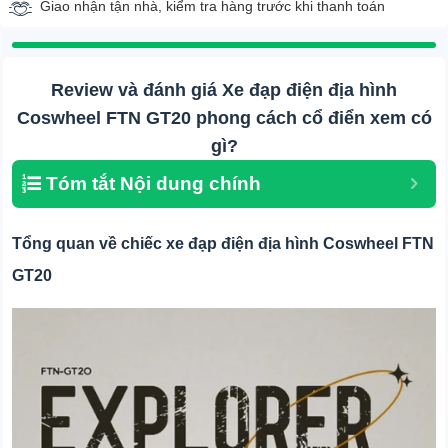
Giao nhận tận nhà, kiểm tra hàng trước khi thanh toán
Review và đánh giá Xe đạp điện địa hình
Coswheel FTN GT20 phong cách cổ điển xem có
gì?
Tóm tắt Nội dung chính
Tổng quan về chiếc xe đạp điện địa hình Coswheel FTN
GT20