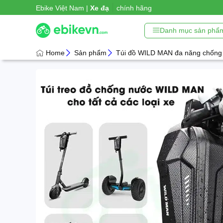
|
Ebike Việt Nam |
Xe đạp trợ lực
chính hãng
Danh mục sản phẩ
Home
Sản phẩm
Túi đồ WILD MAN đa năng chống n