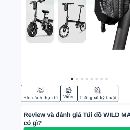
Video
Hình ảnh thực tế
Thông số kỹ thuật
Review và đánh giá Túi đồ WILD M
có gì?