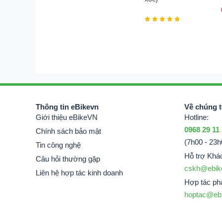





Thông tin eBikevn
Về chúng t
Giới thiệu eBikeVN
Hotline:
0968 29 11
Chính sách bảo mật
(7h00 - 23h
Tin công nghệ
Hỗ trợ Khá
Câu hỏi thường gặp
cskh@ebik
Liên hệ hợp tác kinh doanh
Hợp tác phá
hoptac@eb