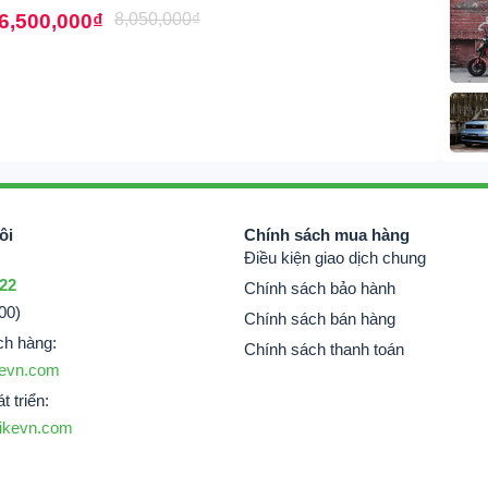
6,500,000
₫
8,050,000
₫
ôi
Chính sách mua hàng
Điều kiện giao dịch chung
 22
Chính sách bảo hành
00)
Chính sách bán hàng
ch hàng:
Chính sách thanh toán
evn.com
t triển:
ikevn.com