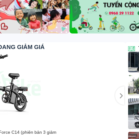
ĐANG GIẢM GIÁ
Force C14 (phiên bản 3 giảm