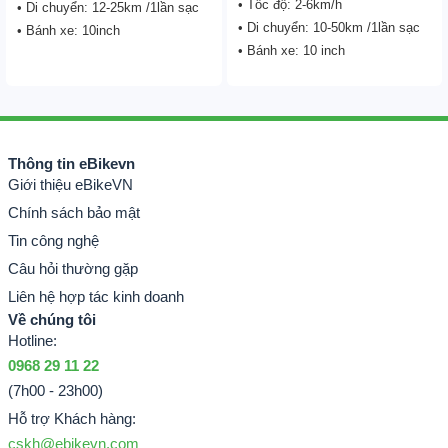
• Tốc độ: 2-6km/h
• Di chuyển: 12-25km /1lần sạc
• Di chuyển: 10-50km /1lần sạc
• Bánh xe: 10inch
• Bánh xe: 10 inch
Thông tin eBikevn
Giới thiệu eBikeVN
Chính sách bảo mật
Tin công nghệ
Câu hỏi thường gặp
Liên hệ hợp tác kinh doanh
Về chúng tôi
Hotline:
0968 29 11 22
(7h00 - 23h00)
Hỗ trợ Khách hàng:
cskh@ebikevn.com