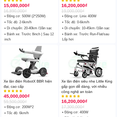
điều khiển từ xa, hàng chính










15,080,000
₫
16,200,000
₫
hãng
16,890,000
₫
19,000,000
₫
• Động cơ: 500W (2*250W)
• Động cơ: Linix 400W
• Tốc độ: 2-6km/h
• Tốc độ: 0-6km/h
• Di chuyển: 20-40km /1lần sạc
• Di chuyển: 10-45km /1lần sạc
• Bánh xe: Trước 8inch | Sau 12
• Bánh xe: Trước Run-Flat/sau
inch
Lốp hơi
Xe lăn điện RobotX BBR hiện
Xe lăn điện siêu nhẹ Little King
đại, cao cấp
gấp gọn dễ dàng, với nhiều





công nghệ an toàn
45,000,000
₫





16,200,000
₫
59,500,000
₫
17,300,000
₫
• Động cơ: 200W*2
• Động cơ: 400W
• Tốc độ: 6km/h