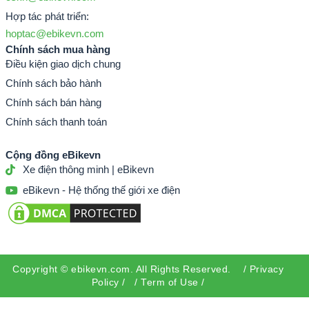
Hợp tác phát triển:
hoptac@ebikevn.com
Chính sách mua hàng
Điều kiện giao dịch chung
Chính sách bảo hành
Chính sách bán hàng
Chính sách thanh toán
Cộng đồng eBikevn
Xe điện thông minh | eBikevn
eBikevn - Hệ thống thế giới xe điện
Copyright ©
ebikevn.com
. All Rights Reserved. /
Privacy
Policy
/ /
Term of Use
/