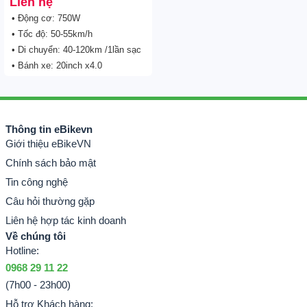
Liên hệ
• Động cơ: 750W
• Tốc độ: 50-55km/h
• Di chuyển: 40-120km /1lần sạc
• Bánh xe: 20inch x4.0
Thông tin eBikevn
Giới thiệu eBikeVN
Chính sách bảo mật
Tin công nghệ
Câu hỏi thường gặp
Liên hệ hợp tác kinh doanh
Về chúng tôi
Hotline:
0968 29 11 22
(7h00 - 23h00)
Hỗ trợ Khách hàng: