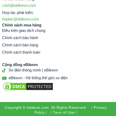
cskh@ebikevn.com
Hợp tác phát triển:
hoptac@ebikevn.com
Chính sách mua hàng
Điều kiện giao dịch chung
Chính sách bảo hành
Chính sách bán hàng
Chính sách thanh toán
Cộng đồng eBikevn
Xe điện thông minh | eBikevn
eBikevn - Hệ thống thế giới xe điện
Copyright ©
ebikevn.com
. All Rights Reserved. /
Privacy
Policy
/ /
Term of Use
/