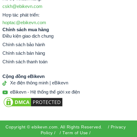
cskh@ebikevn.com
Hợp tác phát triển:
hoptac@ebikevn.com
Chính sách mua hàng
Điều kiện giao dịch chung
Chính sách bảo hành
Chính sách bán hàng
Chính sách thanh toán
Cộng đồng eBikevn
Xe điện thông minh | eBikevn
eBikevn - Hệ thống thế giới xe điện
Copyright ©
ebikevn.com
. All Rights Reserved. /
Privacy
Policy
/ /
Term of Use
/