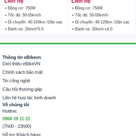
Liên hệ
Liên hệ
• Động cơ: 750W
• Động cơ: 750W
• Tốc độ: 50-55km/h
• Tốc độ: 50-55km/h
• Di chuyển: 40-150km /1lần sạc
• Di chuyển: 40-120km /1lần sạc
• Bánh xe: 20inch*5.0
• Bánh xe: 20inch x4.0
Thông tin eBikevn
Giới thiệu eBikeVN
Chính sách bảo mật
Tin công nghệ
Câu hỏi thường gặp
Liên hệ hợp tác kinh doanh
Về chúng tôi
Hotline:
0968 29 11 22
(7h00 - 23h00)
Hỗ trợ Khách hàng: