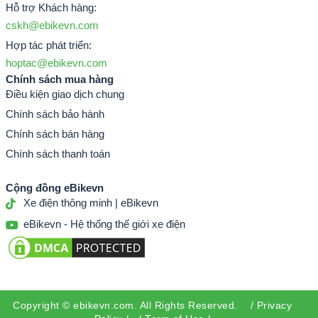
Hỗ trợ Khách hàng:
cskh@ebikevn.com
Hợp tác phát triển:
hoptac@ebikevn.com
Chính sách mua hàng
Điều kiện giao dịch chung
Chính sách bảo hành
Chính sách bán hàng
Chính sách thanh toán
Cộng đồng eBikevn
Xe điện thông minh | eBikevn
eBikevn - Hệ thống thế giới xe điện
Copyright ©
ebikevn.com
. All Rights Reserved. /
Privacy