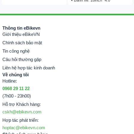
• Bánh xe: 20inch *4.0
Thông tin eBikevn
Giới thiệu eBikeVN
Chính sách bảo mật
Tin công nghệ
Câu hỏi thường gặp
Liên hệ hợp tác kinh doanh
Về chúng tôi
Hotline:
0968 29 11 22
(7h00 - 23h00)
Hỗ trợ Khách hàng:
cskh@ebikevn.com
Hợp tác phát triển:
hoptac@ebikevn.com