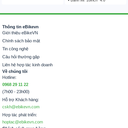
• Bánh xe: 20inch *4.0
Thông tin eBikevn
Giới thiệu eBikeVN
Chính sách bảo mật
Tin công nghệ
Câu hỏi thường gặp
Liên hệ hợp tác kinh doanh
Về chúng tôi
Hotline:
0968 29 11 22
(7h00 - 23h00)
Hỗ trợ Khách hàng:
cskh@ebikevn.com
Hợp tác phát triển:
hoptac@ebikevn.com