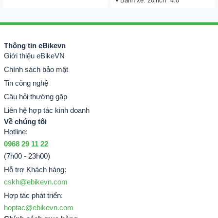
• Bánh xe: 20inch *4.0
Thông tin eBikevn
Giới thiệu eBikeVN
Chính sách bảo mật
Tin công nghệ
Câu hỏi thường gặp
Liên hệ hợp tác kinh doanh
Về chúng tôi
Hotline:
0968 29 11 22
(7h00 - 23h00)
Hỗ trợ Khách hàng:
cskh@ebikevn.com
Hợp tác phát triển:
hoptac@ebikevn.com