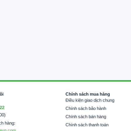
ôi
Chính sách mua hàng
Điều kiện giao dịch chung
 22
Chính sách bảo hành
00)
Chính sách bán hàng
ch hàng:
Chính sách thanh toán
evn.com