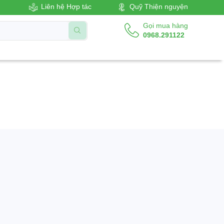
Liên hệ Hợp tác
Quỹ Thiện nguyện
Gọi mua hàng
0968.291122