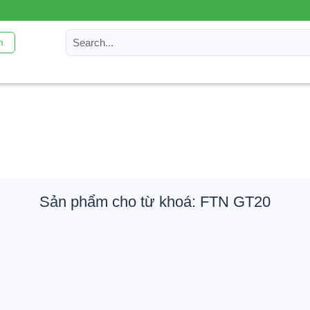
m
Sản phẩm cho từ khoá: FTN GT20