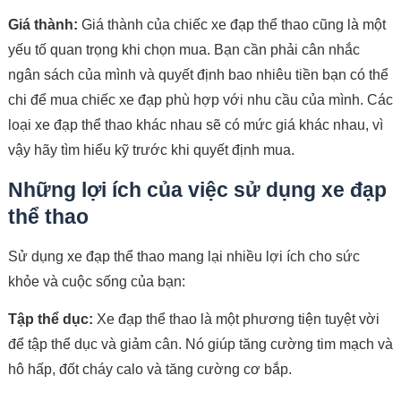
Giá thành:
Giá thành của chiếc xe đạp thể thao cũng là một
yếu tố quan trọng khi chọn mua. Bạn cần phải cân nhắc
ngân sách của mình và quyết định bao nhiêu tiền bạn có thể
chi để mua chiếc xe đạp phù hợp với nhu cầu của mình. Các
loại xe đạp thể thao khác nhau sẽ có mức giá khác nhau, vì
vậy hãy tìm hiểu kỹ trước khi quyết định mua.
Những lợi ích của việc sử dụng xe đạp
thể thao
Sử dụng xe đạp thể thao mang lại nhiều lợi ích cho sức
khỏe và cuộc sống của bạn:
Tập thể dục:
Xe đạp thể thao là một phương tiện tuyệt vời
để tập thể dục và giảm cân. Nó giúp tăng cường tim mạch và
hô hấp, đốt cháy calo và tăng cường cơ bắp.