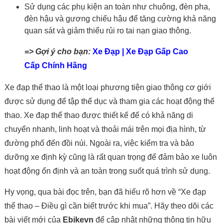
Sử dụng các phụ kiện an toàn như chuông, đèn pha,
đèn hậu và gương chiếu hậu để tăng cường khả năng
quan sát và giảm thiểu rủi ro tai nạn giao thông.
=> Gợi ý cho bạn:
Xe Đạp | Xe Đạp Gấp Cao
Cấp Chính Hãng
Xe đạp thể thao là một loại phương tiện giao thông cơ giới
được sử dụng để tập thể dục và tham gia các hoạt động thể
thao. Xe đạp thể thao được thiết kế để có khả năng di
chuyển nhanh, linh hoạt và thoải mái trên mọi địa hình, từ
đường phố đến đồi núi. Ngoài ra, việc kiểm tra và bảo
dưỡng xe định kỳ cũng là rất quan trọng để đảm bảo xe luôn
hoạt động ổn định và an toàn trong suốt quá trình sử dụng.
Hy vọng, qua bài đọc trên, bạn đã hiểu rõ hơn về “Xe đạp
thể thao – Điều gì cần biết trước khi mua”. Hãy theo dõi các
bài viết mới của
Ebikevn
để cập nhật những thông tin hữu