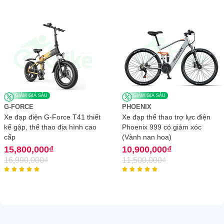
GIẢM GIÁ SÂU
GIẢM GIÁ SÂU
G-FORCE
PHOENIX
Xe đạp điện G-Force T41 thiết
Xe đạp thể thao trợ lực điện
kế gập, thể thao địa hình cao
Phoenix 999 có giảm xóc
cấp
(Vành nan hoa)
15,800,000
₫
10,900,000
₫
16,990,000
₫
11,500,000
₫









