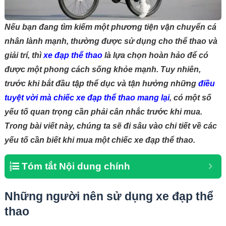
Nếu bạn đang tìm kiếm một phương tiện vận chuyển cá
nhân lành mạnh, thường được sử dụng cho thể thao và
giải trí, thì
xe đạp thể thao
là lựa chọn hoàn hảo để có
được một phong cách sống khỏe mạnh. Tuy nhiên,
trước khi bắt đầu tập thể dục và tận hưởng những
điều
tuyệt vời mà chiếc xe đạp thể thao mang lại
, có một số
yếu tố quan trọng cần phải cân nhắc trước khi mua.
Trong bài viết này, chúng ta sẽ đi sâu vào chi tiết về các
yếu tố cần biết khi mua một chiếc xe đạp thể thao.
Tóm tắt Nội dung chính
Những người nên sử dụng xe đạp thể
thao