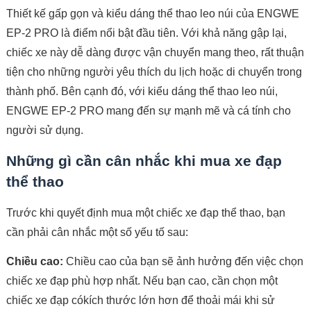
Thiết kế gấp gọn và kiểu dáng thể thao leo núi của ENGWE
EP-2 PRO là điểm nổi bật đầu tiên. Với khả năng gập lại,
chiếc xe này dễ dàng được vận chuyển mang theo, rất thuận
tiện cho những người yêu thích du lịch hoặc di chuyển trong
thành phố. Bên cạnh đó, với kiểu dáng thể thao leo núi,
ENGWE EP-2 PRO mang đến sự mạnh mẽ và cá tính cho
người sử dụng.
Những gì cần cân nhắc khi mua xe đạp
thể thao
Trước khi quyết định mua một chiếc xe đạp thể thao, bạn
cần phải cân nhắc một số yếu tố sau:
Chiều cao:
Chiều cao của bạn sẽ ảnh hưởng đến việc chọn
chiếc xe đạp phù hợp nhất. Nếu bạn cao, cần chọn một
chiếc xe đạp cókích thước lớn hơn để thoải mái khi sử