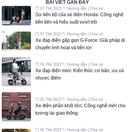
BÀI VIẾT GẦN ĐÂY
07 Th6 2023
Hướng dẫn | Chia sẻ
Sự tiến bộ của xe điện Honda: Công nghệ
tiên tiến và hiệu suất vượt trội
07 Th6 2023
Hướng dẫn | Chia sẻ
Xe đạp điện gấp gọn G-Force: Giải pháp di
chuyển linh hoạt và tiện lợi
05 Th6 2023
Hướng dẫn | Chia sẻ
Xe đạp điện mini: Kiến thức cơ bản, ưu và
nhược điểm
05 Th6 2023
Hướng dẫn | Chia sẻ
Xe điện phân khối lớn: Công nghệ mới cho
tương lai giao thông
05 Th6 2023
Hướng dẫn | Chia sẻ