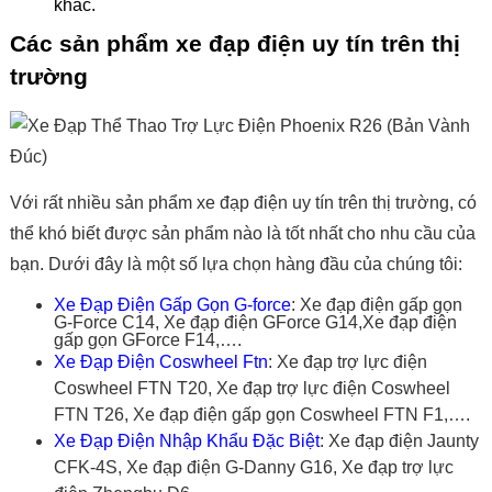
khác.
Các sản phẩm xe đạp điện uy tín trên thị
trường
Với rất nhiều sản phẩm xe đạp điện uy tín trên thị trường, có
thể khó biết được sản phẩm nào là tốt nhất cho nhu cầu của
bạn. Dưới đây là một số lựa chọn hàng đầu của chúng tôi:
Xe Đạp Điện Gấp Gọn G-force
: Xe đạp điện gấp gọn
G-Force C14, Xe đạp điện GForce G14,Xe đạp điện
gấp gọn GForce F14,….
Xe Đạp Điện Coswheel Ftn
:
Xe đạp trợ lực điện
Coswheel FTN T20, Xe đạp trợ lực điện Coswheel
FTN T26, Xe đạp điện gấp gọn Coswheel FTN F1,….
Xe Đạp Điện Nhập Khẩu Đặc Biệt
:
Xe đạp điện Jaunty
CFK-4S, Xe đạp điện G-Danny G16, Xe đạp trợ lực