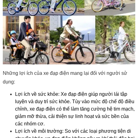
Những lợi ích của xe đạp điện mang lại đối với người sử
dụng:
Lợi ích về sức khỏe:
Xe đạp điện giúp người lái tập
luyện và duy trì sức khỏe. Tùy vào mức độ chế độ điều
chỉnh, xe đạp điện có thể làm tăng cường hệ tim mạch,
giảm mỡ thừa, cải thiện sự linh hoạt và sức bền của
các nhóm cơ.
Lợi ích về môi trường:
So với các loại phương tiện di