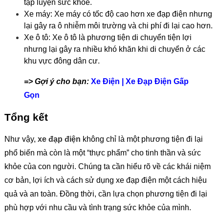
tập luyện sức khỏe.
Xe máy:
Xe máy có tốc độ cao hơn xe đạp điện nhưng
lại gây ra ô nhiễm môi trường và chi phí đi lại cao hơn.
Xe ô tô:
Xe ô tô là phương tiện di chuyển tiện lợi
nhưng lại gây ra nhiều khó khăn khi di chuyển ở các
khu vực đông dân cư.
=> Gợi ý cho bạn:
Xe Điện | Xe Đạp Điện Gấp
Gọn
Tổng kết
Như vậy,
xe đạp điện
không chỉ là một phương tiện đi lại
phổ biến mà còn là một “thực phẩm” cho tinh thần và sức
khỏe của con người. Chúng ta cần hiểu rõ về các khái niệm
cơ bản, lợi ích và cách sử dụng xe đạp điện một cách hiệu
quả và an toàn. Đồng thời, cần lựa chọn phương tiện đi lại
phù hợp với nhu cầu và tình trạng sức khỏe của mình.