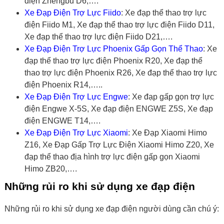
điện Zhengbu D6,….
Xe Đạp Điện Trợ Lực Fiido
:
Xe đạp thể thao trợ lực
điện Fiido M1, Xe đạp thể thao trợ lực điện Fiido D11,
Xe đạp thể thao trợ lực điện Fiido D21,….
Xe Đạp Điện Trợ Lực Phoenix Gấp Gọn Thể Thao
:
Xe
đạp thể thao trợ lực điện Phoenix R20, Xe đạp thể
thao trợ lực điện Phoenix R26, Xe đạp thể thao trợ lực
điện Phoenix R14,…..
Xe Đạp Điện Trợ Lực Engwe
:
Xe đạp gấp gọn trợ lực
điện Engwe X-5S, Xe đạp điện ENGWE Z5S, Xe đạp
điện ENGWE T14,….
Xe Đạp Điện Trợ Lực Xiaomi
:
Xe Đạp Xiaomi Himo
Z16, Xe Đạp Gấp Trợ Lực Điện Xiaomi Himo Z20, Xe
đạp thể thao địa hình trợ lực điện gấp gọn Xiaomi
Himo ZB20,….
Những rủi ro khi sử dụng xe đạp điện
Những rủi ro khi sử dụng xe đạp điện người dùng cần chú ý: