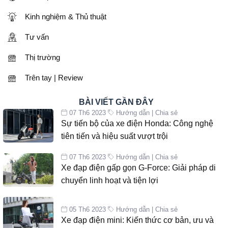
Kinh nghiệm & Thủ thuật
Tư vấn
Thị trường
Trên tay | Review
BÀI VIẾT GẦN ĐÂY
07 Th6 2023
Hướng dẫn | Chia sẻ
Sự tiến bộ của xe điện Honda: Công nghệ
tiên tiến và hiệu suất vượt trội
07 Th6 2023
Hướng dẫn | Chia sẻ
Xe đạp điện gấp gọn G-Force: Giải pháp di
chuyển linh hoạt và tiện lợi
05 Th6 2023
Hướng dẫn | Chia sẻ
Xe đạp điện mini: Kiến thức cơ bản, ưu và