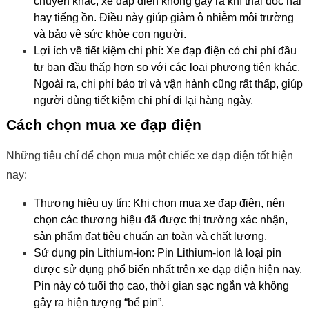
chuyển khác, xe đạp điện không gây ra khí thải độc hại
hay tiếng ồn. Điều này giúp giảm ô nhiễm môi trường
và bảo vệ sức khỏe con người.
Lợi ích về tiết kiệm chi phí:
Xe đạp điện có chi phí đầu
tư ban đầu thấp hơn so với các loại phương tiện khác.
Ngoài ra, chi phí bảo trì và vận hành cũng rất thấp, giúp
người dùng tiết kiệm chi phí đi lại hàng ngày.
Cách chọn mua xe đạp điện
Những tiêu chí để chọn mua một chiếc xe đạp điện tốt hiện
nay:
Thương hiệu uy tín:
Khi chọn mua xe đạp điện, nên
chọn các thương hiệu đã được thị trường xác nhận,
sản phẩm đạt tiêu chuẩn an toàn và chất lượng.
Sử dụng pin Lithium-ion:
Pin Lithium-ion là loại pin
được sử dụng phổ biến nhất trên xe đạp điện hiện nay.
Pin này có tuổi thọ cao, thời gian sạc ngắn và không
gây ra hiện tượng “bể pin”.