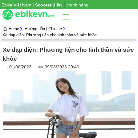
|
Ebike Việt Nam |
Xe đạp
chính hãng
Home
Hướng dẫn | Chia sẻ
Xe đạp điện: Phương tiện cho tinh thần và sức khỏe
Phụ
Xe đạp điện: Phương tiện cho tinh thần và sức
iện
xe
khỏe
01/06/2023
09/08/2026 20:46