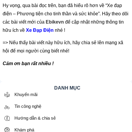
Hy vọng, qua bài đọc trên, bạn đã hiểu rõ hơn về “Xe đạp
điện – Phương tiện cho tinh thần và sức khỏe”. Hãy theo dõi
các bài viết mới của
Ebikevn
để cập nhật những thông tin
hữu ích về
Xe Đạp Điện
nhé !
=> Nếu thấy bài viết này hữu ích, hãy chia sẻ lên mạng xã
hội để mọi người cùng biết nhé!
Cảm ơn bạn rất nhiều !
DANH MỤC
Khuyến mãi
Tin công nghệ
Hướng dẫn & chia sẻ
Khám phá