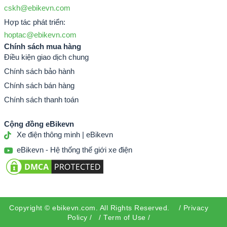
cskh@ebikevn.com
Hợp tác phát triển:
hoptac@ebikevn.com
Chính sách mua hàng
Điều kiện giao dịch chung
Chính sách bảo hành
Chính sách bán hàng
Chính sách thanh toán
Cộng đồng eBikevn
Xe điện thông minh | eBikevn
eBikevn - Hệ thống thế giới xe điện
Copyright ©
ebikevn.com
. All Rights Reserved. /
Privacy
Policy
/ /
Term of Use
/