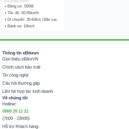
15,550,000
₫
• Động cơ: 500W
• Tốc độ: 50-55km/h
• Di chuyển: 35-60km /1lần sạc
• Bánh xe: 10inch
Thông tin eBikevn
Giới thiệu eBikeVN
Chính sách bảo mật
Tin công nghệ
Câu hỏi thường gặp
Liên hệ hợp tác kinh doanh
Về chúng tôi
Hotline:
0968 29 11 22
(7h00 - 23h00)
Hỗ trợ Khách hàng: