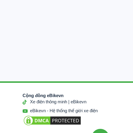
Cộng đồng eBikevn
Xe điện thông minh | eBikevn
eBikevn - Hệ thống thế giới xe điện