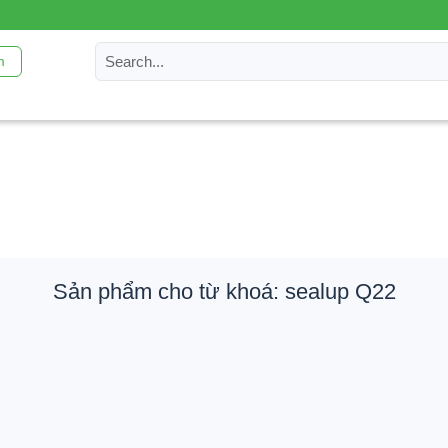
m
Sản phẩm cho từ khoá: sealup Q22