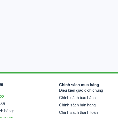
ôi
Chính sách mua hàng
Điều kiện giao dịch chung
 22
Chính sách bảo hành
00)
Chính sách bán hàng
ch hàng:
Chính sách thanh toán
evn.com