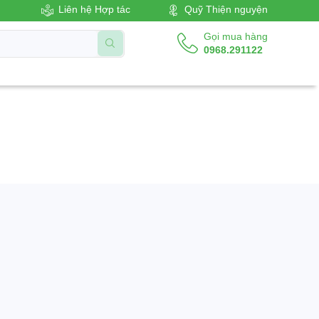
Liên hệ Hợp tác
Quỹ Thiện nguyện
Gọi mua hàng
0968.291122