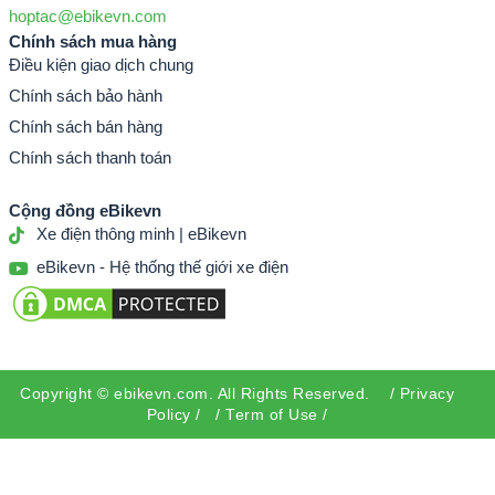
hoptac@ebikevn.com
Chính sách mua hàng
Điều kiện giao dịch chung
Chính sách bảo hành
Chính sách bán hàng
Chính sách thanh toán
Cộng đồng eBikevn
Xe điện thông minh | eBikevn
eBikevn - Hệ thống thế giới xe điện
Copyright ©
ebikevn.com
. All Rights Reserved. /
Privacy
Policy
/ /
Term of Use
/