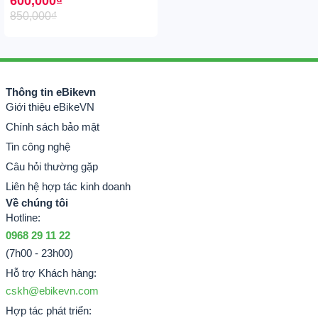
600,000
₫
850,000
₫
Thông tin eBikevn
Giới thiệu eBikeVN
Chính sách bảo mật
Tin công nghệ
Câu hỏi thường gặp
Liên hệ hợp tác kinh doanh
Về chúng tôi
Hotline:
0968 29 11 22
(7h00 - 23h00)
Hỗ trợ Khách hàng:
cskh@ebikevn.com
Hợp tác phát triển: