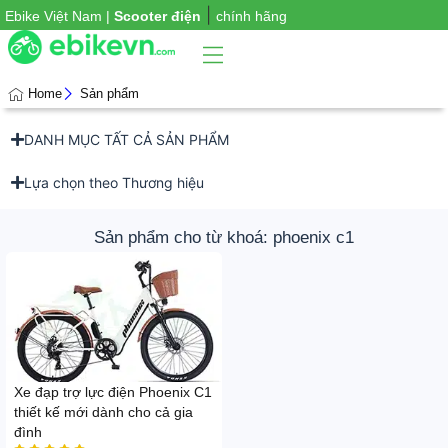
|
Ebike Việt Nam |
Scooter điện
chính hãng
Home
Sản phẩm
DANH MỤC TẤT CẢ SẢN PHẨM
Phụ
iện
xe
Lựa chọn theo Thương hiệu
Sản phẩm cho từ khoá: phoenix c1
Xe đạp trợ lực điện Phoenix C1
thiết kế mới dành cho cả gia
đình