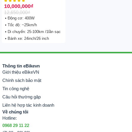





10,000,000
₫
12,650,000
₫
• Động cơ: 400W
• Tốc độ: ~25km/h
• Di chuyển: 25-100km /1lần sạc
• Bánh xe: 24inch/26 inch
Thông tin eBikevn
Giới thiệu eBikeVN
Chính sách bảo mật
Tin công nghệ
Câu hỏi thường gặp
Liên hệ hợp tác kinh doanh
Về chúng tôi
Hotline:
0968 29 11 22