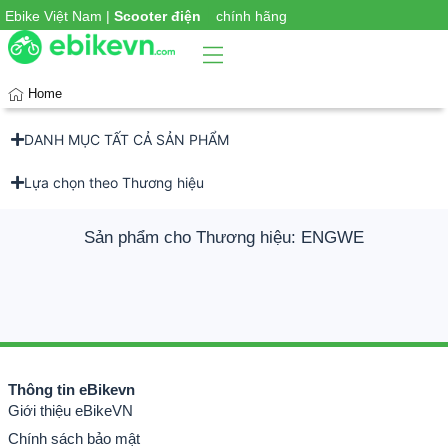
|
Ebike Việt Nam |
Scooter điện
chính hãng
Home
DANH MỤC TẤT CẢ SẢN PHẨM
Phụ
iện
xe
Lựa chọn theo Thương hiệu
Sản phẩm cho Thương hiệu: ENGWE
Thông tin eBikevn
Giới thiệu eBikeVN
Chính sách bảo mật