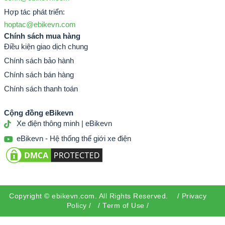
Hợp tác phát triển:
hoptac@ebikevn.com
Chính sách mua hàng
Điều kiện giao dịch chung
Chính sách bảo hành
Chính sách bán hàng
Chính sách thanh toán
Cộng đồng eBikevn
Xe điện thông minh | eBikevn
eBikevn - Hệ thống thế giới xe điện
Copyright ©
ebikevn.com
. All Rights Reserved. /
Privacy
Policy
/ /
Term of Use
/