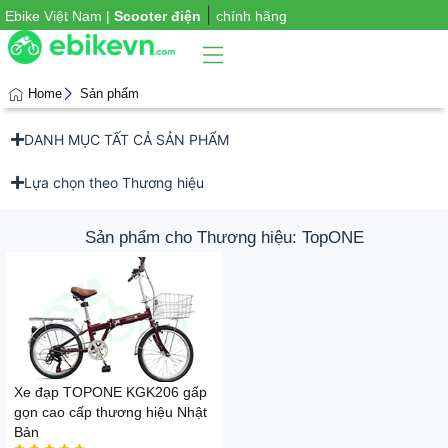
|
Ebike Việt Nam |
Scooter điện
chính hãng
Home
Sản phẩm
DANH MỤC TẤT CẢ SẢN PHẨM
Phụ
iện
xe
Lựa chọn theo Thương hiệu
Sản phẩm cho Thương hiệu: TopONE
Xe đạp TOPONE KGK206 gấp
gọn cao cấp thương hiệu Nhật
Bản