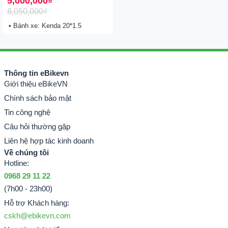
5,000,000
₫
8,050,000
₫
• Bánh xe: Kenda 20*1.5
Thông tin eBikevn
Giới thiệu eBikeVN
Chính sách bảo mật
Tin công nghệ
Câu hỏi thường gặp
Liên hệ hợp tác kinh doanh
Về chúng tôi
Hotline:
0968 29 11 22
(7h00 - 23h00)
Hỗ trợ Khách hàng:
cskh@ebikevn.com