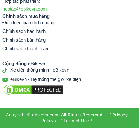
Hợp tác phát triển:
hoptac@ebikevn.com
Chính sách mua hàng
Điều kiện giao dịch chung
Chính sách bảo hành
Chính sách bán hàng
Chính sách thanh toán
Cộng đồng eBikevn
Xe điện thông minh | eBikevn
eBikevn - Hệ thống thế giới xe điện
Copyright ©
ebikevn.com
. All Rights Reserved. /
Privacy
Policy
/ /
Term of Use
/