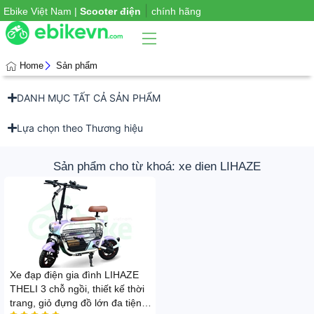
|
Ebike Việt Nam |
Scooter điện
chính hãng
Home
Sản phẩm
DANH MỤC TẤT CẢ SẢN PHẨM
Phụ
iện
xe
Lựa chọn theo Thương hiệu
Sản phẩm cho từ khoá: xe dien LIHAZE
Xe đạp điện gia đình LIHAZE
THELI 3 chỗ ngồi, thiết kế thời
trang, giỏ đựng đồ lớn đa tiện